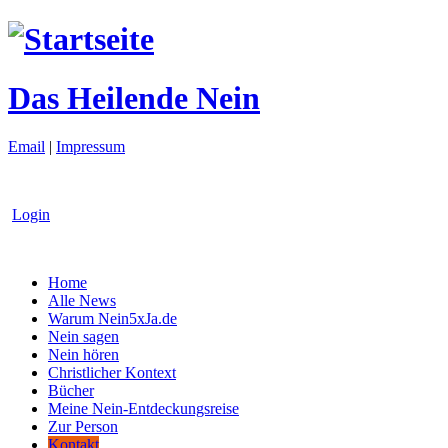
Das Heilende Nein
Email
|
Impressum
Login
Home
Alle News
Warum Nein5xJa.de
Nein sagen
Nein hören
Christlicher Kontext
Bücher
Meine Nein-Entdeckungsreise
Zur Person
Kontakt