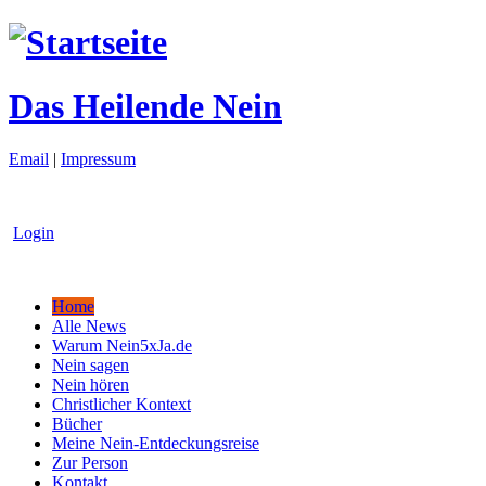
Das Heilende Nein
Email
|
Impressum
Login
Home
Alle News
Warum Nein5xJa.de
Nein sagen
Nein hören
Christlicher Kontext
Bücher
Meine Nein-Entdeckungsreise
Zur Person
Kontakt